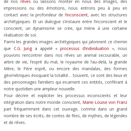
de nos
rêves
ou laissons monter en nous des images, des
impressions ou des émotions, nous entrons peu à peu en
contact avec la profondeur de l’
inconscient
, avec les structures
archétypiques. Et un dialogue s’instaure entre l’inconscient et le
conscient, un dynamisme se crée, qui mène à une certaine
réalisation de soi.
Parmi les grandes images archétypiques qui jalonnent ce chemin
que
C.G. Jung
a appelé «
processus d’individuation
», nous
pouvons rencontrer dans nos rêves un animal secourable, un
arbre de vie, l’esprit du mal, le royaume de l’au-delà, la grande
Mère, le Père esprit, ou encore des mandalas, des formes
géométriques évoquant la totalité… Souvent, ce sont des lieux et
des personnages familiers qui incarnent ces entités, conférant à
notre quotidien une ampleur nouvelle.
Pour décrire et expliciter les processus inconscients et leur
intégration dans notre monde conscient,
Marie-Louise von Franz
part fréquemment dans cet ouvrage, comme dans un grand
nombre de ses écrits, de contes de fées, de mythes, de légendes
et de rêves.