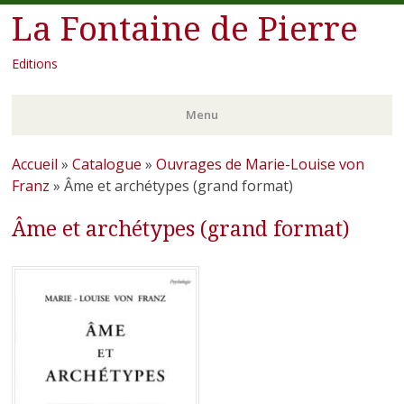
La Fontaine de Pierre
Editions
Menu
Aller
Accueil
»
Catalogue
»
Ouvrages de Marie-Louise von
au
Franz
»
Âme et archétypes (grand format)
contenu
Âme et archétypes (grand format)
principal