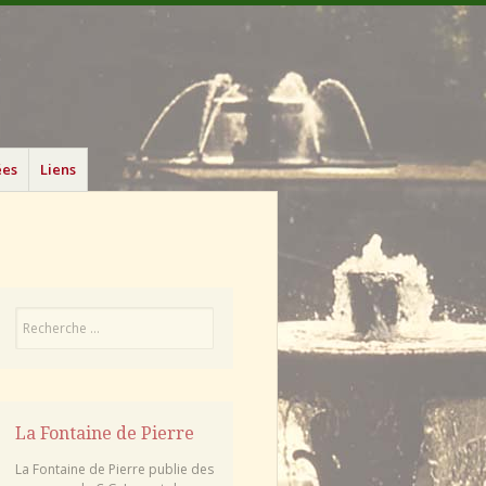
ées
Liens
Recherche
La Fontaine de Pierre
La Fontaine de Pierre publie des