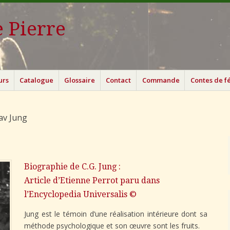
 Pierre
urs
Catalogue
Glossaire
Contact
Commande
Contes de f
av Jung
Biographie de C.G. Jung :
Article d’Etienne Perrot paru dans
l’Encyclopedia Universalis ©
Jung est le témoin d’une réalisation intérieure dont sa
méthode psychologique et son œuvre sont les fruits.