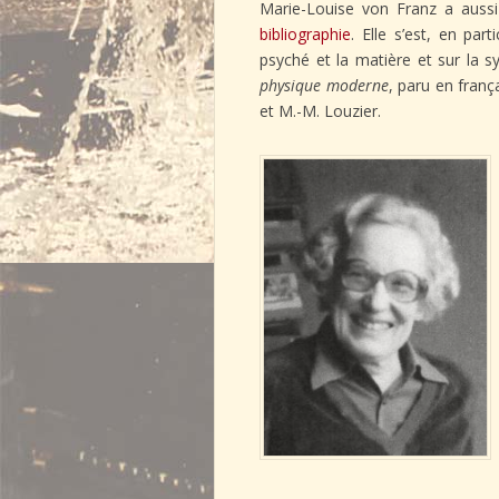
Marie-Louise von Franz a auss
bibliographie
. Elle s’est, en par
psyché et la matière et sur la s
physique moderne
, paru en franç
et M.-M. Louzier.