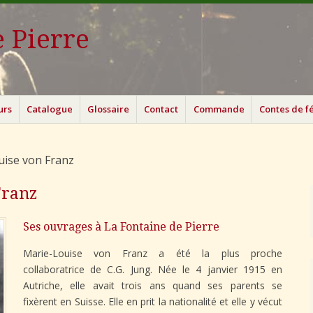
 Pierre
urs
Catalogue
Glossaire
Contact
Commande
Contes de f
uise von Franz
Franz
Ses ouvrages à La Fontaine de Pierre
Marie-Louise von Franz a été la plus proche
collaboratrice de C.G. Jung. Née le 4 janvier 1915 en
Autriche, elle avait trois ans quand ses parents se
fixèrent en Suisse. Elle en prit la nationalité et elle y vécut