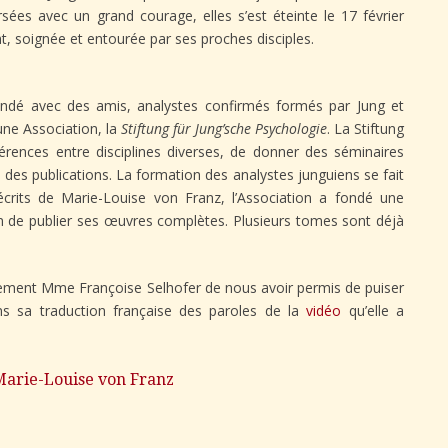
rsées avec un grand courage, elles s’est éteinte le 17 février
 soignée et entourée par ses proches disciples.
ondé avec des amis, analystes confirmés formés par Jung et
une Association, la
Stiftung für Jung’sche Psychologie
. La Stiftung
érences entre disciplines diverses, de donner des séminaires
e des publications. La formation des analystes junguiens se fait
écrits de Marie-Louise von Franz, l’Association a fondé une
fin de publier ses œuvres complètes. Plusieurs tomes sont déjà
rement Mme Françoise Selhofer de nous avoir permis de puiser
ns sa traduction française des paroles de la
vidéo
qu’elle a
Marie-Louise von Franz