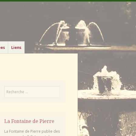
ées
Liens
Recherche
La Fontaine de Pierre
La Fontaine de Pierre publie des