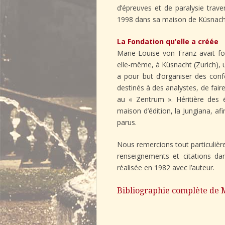
d’épreuves et de paralysie trave
1998 dans sa maison de Küsnacht,
La Fondation qu’elle a créée
Marie-Louise von Franz avait f
elle-même, à Küsnacht (Zurich), 
a pour but d’organiser des conf
destinés à des analystes, de fair
au « Zentrum ». Héritière des 
maison d’édition, la Jungiana, a
parus.
Nous remercions tout particuliè
renseignements et citations da
réalisée en 1982 avec l’auteur.
Bibliographie complète de 