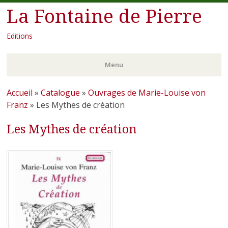
La Fontaine de Pierre
Editions
Menu
Aller
Accueil
»
Catalogue
»
Ouvrages de Marie-Louise von
au
Franz
»
Les Mythes de création
contenu
Les Mythes de création
principal