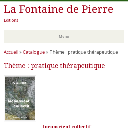
La Fontaine de Pierre
Editions
Menu
Aller
Accueil
»
Catalogue
»
Thème : pratique thérapeutique
au
Thème : pratique thérapeutique
contenu
principal
Inconscient collectif