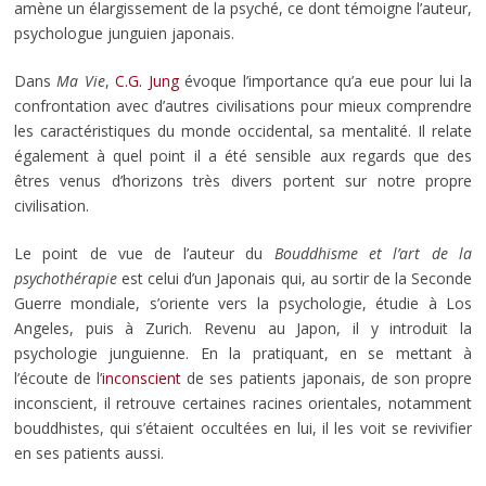
amène un élargissement de la psyché, ce dont témoigne l’auteur,
psychologue junguien japonais.
Dans
Ma Vie
,
C.G. Jung
évoque l’importance qu’a eue pour lui la
confrontation avec d’autres civilisations pour mieux comprendre
les caractéristiques du monde occidental, sa mentalité. Il relate
également à quel point il a été sensible aux regards que des
êtres venus d’horizons très divers portent sur notre propre
civilisation.
Le point de vue de l’auteur du
Bouddhisme et l’art de la
psychothérapie
est celui d’un Japonais qui, au sortir de la Seconde
Guerre mondiale, s’oriente vers la psychologie, étudie à Los
Angeles, puis à Zurich. Revenu au Japon, il y introduit la
psychologie junguienne. En la pratiquant, en se mettant à
l’écoute de l’
inconscient
de ses patients japonais, de son propre
inconscient, il retrouve certaines racines orientales, notamment
bouddhistes, qui s’étaient occultées en lui, il les voit se revivifier
en ses patients aussi.