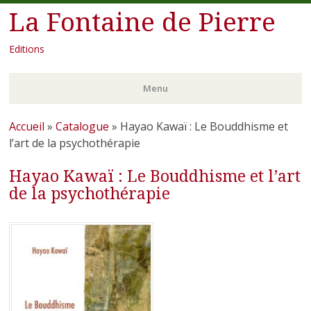
La Fontaine de Pierre
Editions
Menu
Aller
Accueil
»
Catalogue
»
Hayao Kawaï : Le Bouddhisme et
au
l’art de la psychothérapie
contenu
Hayao Kawaï : Le Bouddhisme et l’art
principal
de la psychothérapie