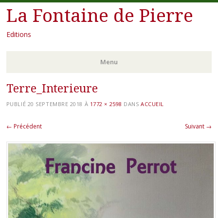
La Fontaine de Pierre
Editions
Menu
Terre_Interieure
Aller
au
PUBLIÉ
20 SEPTEMBRE 2018
À
1772 × 2598
DANS
ACCUEIL
contenu
principal
← Précédent
Suivant →