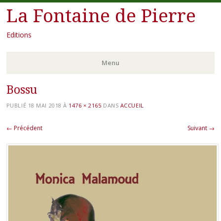
La Fontaine de Pierre
Editions
Menu
Bossu
Aller
au
PUBLIÉ
18 MAI 2018
À
1476 × 2165
DANS
ACCUEIL
contenu
principal
← Précédent
Suivant →