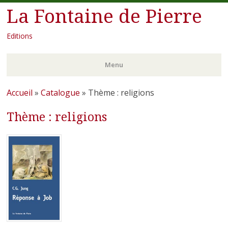
La Fontaine de Pierre
Editions
Menu
Aller
Accueil
»
Catalogue
»
Thème : religions
au
Thème : religions
contenu
principal