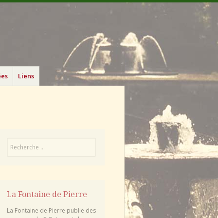
ées
Liens
Recherche
La Fontaine de Pierre
La Fontaine de Pierre publie des