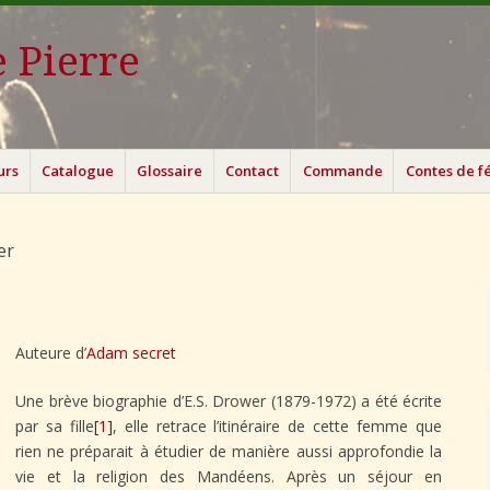
 Pierre
urs
Catalogue
Glossaire
Contact
Commande
Contes de f
er
Auteure d’
Adam secret
Une brève biographie d’E.S. Drower (1879-1972) a été écrite
par sa fille
[1]
, elle retrace l’itinéraire de cette femme que
rien ne préparait à étudier de manière aussi approfondie la
vie et la religion des Mandéens. Après un séjour en