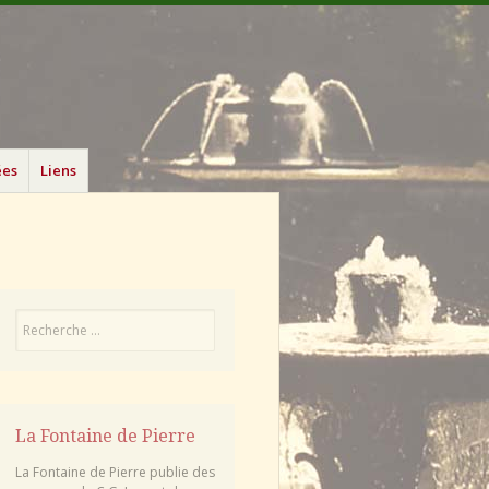
ées
Liens
Recherche
La Fontaine de Pierre
La Fontaine de Pierre publie des