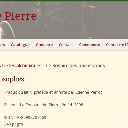
 Pierre
urs
Catalogue
Glossaire
Contact
Commande
Contes de f
 textes alchimiques
»
Le Rosaire des philosophes
losophes
Traduit du latin, préfacé et annoté par Etienne Perrot
Editions La Fontaine de Pierre, 2e éd. 2008
ISBN : 9782902707669
248 pages