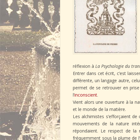
réflexion à
La Psychologie du tran
Entrer dans cet écrit, c’est lais
différente, un langage autre, cel
permet de se retrouver en prise
l’
inconscient
.
Vient alors une ouverture à la 
et le monde de la matière.
Les alchimistes s’efforçaient de 
mouvements de la nature intér
répondaient. Le respect de la 
fréquemment sous la plume de l’