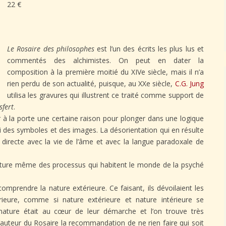
22 €
Le Rosaire des philosophes
est l’un des écrits les plus lus et
commentés des alchimistes. On peut en dater la
composition à la première moitié du XIVe siècle, mais il n’a
rien perdu de son actualité, puisque, au XXe siècle,
C.G. Jung
utilisa les gravures qui illustrent ce traité comme support de
sfert
.
ser à la porte une certaine raison pour plonger dans une logique
ui des symboles et des images. La désorientation qui en résulte
 directe avec la vie de l’âme et avec la langue paradoxale de
nature même des processus qui habitent le monde de la psyché
comprendre la nature extérieure. Ce faisant, ils dévoilaient les
ieure, comme si nature extérieure et nature intérieure se
nature était au cœur de leur démarche et l’on trouve très
auteur du Rosaire la recommandation de ne rien faire qui soit