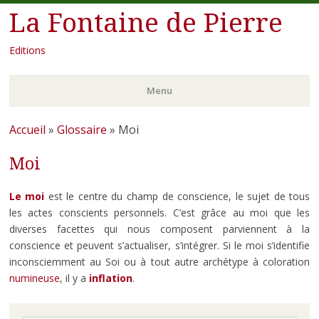
La Fontaine de Pierre
Editions
Menu
Aller
Accueil
»
Glossaire
»
Moi
au
Moi
contenu
principal
Le moi
est le centre du champ de conscience, le sujet de tous
les actes conscients personnels. C’est grâce au moi que les
diverses facettes qui nous composent parviennent à la
conscience et peuvent s’actualiser, s’intégrer. Si le moi s’identifie
inconsciemment au Soi ou à tout autre archétype à coloration
numineuse
, il y a
inflation
.