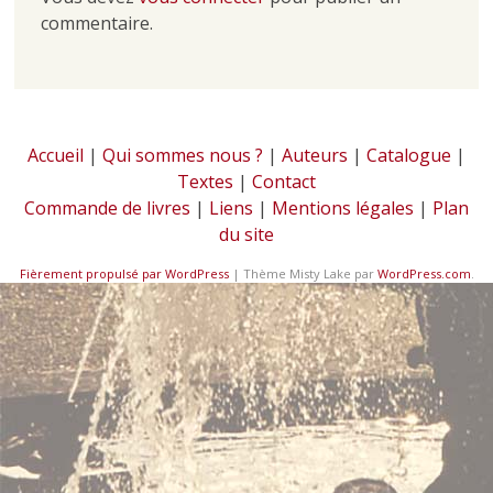
commentaire.
Accueil
|
Qui sommes nous ?
|
Auteurs
|
Catalogue
|
Textes
|
Contact
Commande de livres
|
Liens
|
Mentions légales
|
Plan
du site
Fièrement propulsé par WordPress
|
Thème Misty Lake par
WordPress.com
.