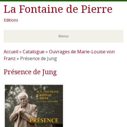
La Fontaine de Pierre
Editions
Menu
Aller
Accueil
»
Catalogue
»
Ouvrages de Marie-Louise von
au
Franz
»
Présence de Jung
contenu
Présence de Jung
principal