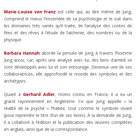
Marie-Louise von Franz
est celle qui, au dire même de Jung,
comprend le mieux l’ensemble de sa psychologie et le suit dans
les domaines très variés qu’il traite, de l’analyse des contes de
fées et des rêves à l’étude de l’alchimie, des nombres ou de la
physique.
Barbara Hannah
aborde la pensée de Jung à travers l’homme
Jung aussi, car, après une analyse avec lui, des liens d’amitié se
sont développés avec lui et son entourage. Devenue une de ses
collaboratrices, elle approfondit le monde des symboles et des
archétypes.
Quant à
Gerhard Adler
, moins connu en France, il a eu un
grand rayonnement en Angleterre. Ce que Jung appelle « la
réalité de la psyché » l’habite, tout comme le symbole vivant
(pour reprendre le titre d’un de ses livres). À la demande de Jung,
il a collaboré à l’édition et la publication des œuvres complètes
en anglais, ainsi que de la correspondance.