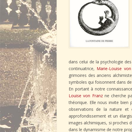
dans celui de la psychologie des
continuatrice,
Marie-Louise von
grimoires des anciens alchimist
symboles qui foisonnent dans de t
En portant à notre connaissance 
Louise von Franz
ne cherche pas
théorique. Elle nous invite bien p
observations de la nature et
approfondissement et un élargisse
images alchimiques, si proches 
dans le dynamisme de notre prop