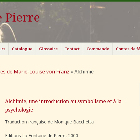
 Pierre
urs
Catalogue
Glossaire
Contact
Commande
Contes de f
es de Marie-Louise von Franz
»
Alchimie
Alchimie, une introduction au symbolisme et à la
psychologie
Traduction française de Monique Bacchetta
Editions La Fontaine de Pierre, 2000