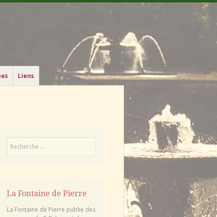
ées
Liens
Recherche
La Fontaine de Pierre
La Fontaine de Pierre publie des