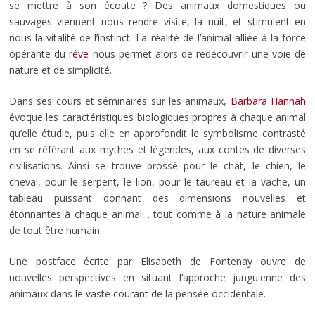
se mettre à son écoute ? Des animaux domestiques ou
sauvages viennent nous rendre visite, la nuit, et stimulent en
nous la vitalité de l’instinct. La réalité de l’animal alliée à la force
opérante du
rêve
nous permet alors de redécouvrir une voie de
nature et de simplicité.
Dans ses cours et séminaires sur les animaux,
Barbara Hannah
évoque les caractéristiques biologiques propres à chaque animal
qu’elle étudie, puis elle en approfondit le symbolisme contrasté
en se référant aux mythes et légendes, aux contes de diverses
civilisations. Ainsi se trouve brossé pour le chat, le chien, le
cheval, pour le serpent, le lion, pour le taureau et la vache, un
tableau puissant donnant des dimensions nouvelles et
étonnantes à chaque animal… tout comme à la nature animale
de tout être humain.
Une postface écrite par Elisabeth de Fontenay ouvre de
nouvelles perspectives en situant l’approche junguienne des
animaux dans le vaste courant de la pensée occidentale.