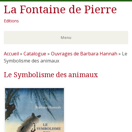
La Fontaine de Pierre
Editions
Menu
Aller
Accueil
»
Catalogue
»
Ouvrages de Barbara Hannah
»
Le
au
Symbolisme des animaux
contenu
Le Symbolisme des animaux
principal