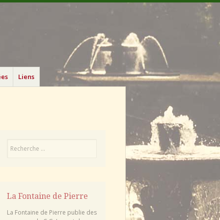
ées
Liens
Recherche
La Fontaine de Pierre
La Fontaine de Pierre publie des