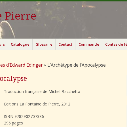
 Pierre
urs
Catalogue
Glossaire
Contact
Commande
Contes de f
es d’Edward Edinger
»
L’Archétype de l’Apocalypse
pocalypse
Traduction française de Michel Bacchetta
Editions La Fontaine de Pierre, 2012
ISBN 9782902707386
296 pages