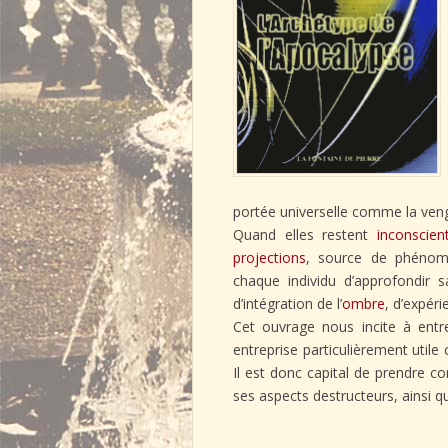
portée universelle comme la ven
Quand elles restent
inconscien
projections
, source de phénom
chaque individu d’approfondir 
d’intégration de l’
ombre
, d’expéri
Cet ouvrage nous incite à entre
entreprise particulièrement utile 
Il est donc capital de prendre 
ses aspects destructeurs, ainsi q