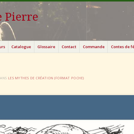
 Pierre
urs
Catalogue
Glossaire
Contact
Commande
Contes de f
ANS
LES MYTHES DE CRÉATION (FORMAT POCHE)