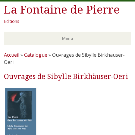
La Fontaine de Pierre
Editions
Menu
Aller
Accueil
»
Catalogue
»
Ouvrages de Sibylle Birkhäuser-
au
Oeri
contenu
Ouvrages de Sibylle Birkhäuser-Oeri
principal