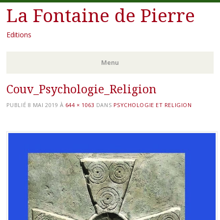
La Fontaine de Pierre
Editions
Menu
Couv_Psychologie_Religion
Aller
au
PUBLIÉ
8 MAI 2019
À
644 × 1063
DANS
PSYCHOLOGIE ET RELIGION
contenu
principal