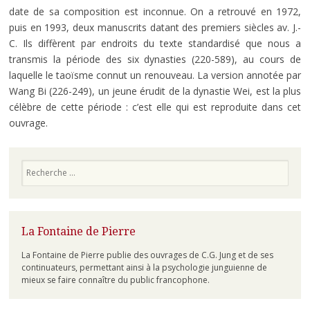
date de sa composition est inconnue. On a retrouvé en 1972,
puis en 1993, deux manuscrits datant des premiers siècles av. J.-
C. Ils diffèrent par endroits du texte standardisé que nous a
transmis la période des six dynasties (220-589), au cours de
laquelle le taoïsme connut un renouveau. La version annotée par
Wang Bi (226-249), un jeune érudit de la dynastie Wei, est la plus
célèbre de cette période : c’est elle qui est reproduite dans cet
ouvrage.
Recherche
La Fontaine de Pierre
La Fontaine de Pierre publie des ouvrages de C.G. Jung et de ses
continuateurs, permettant ainsi à la psychologie junguienne de
mieux se faire connaître du public francophone.