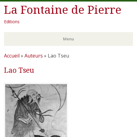
La Fontaine de Pierre
Editions
Menu
Aller
Accueil
»
Auteurs
»
Lao Tseu
au
Lao Tseu
contenu
principal