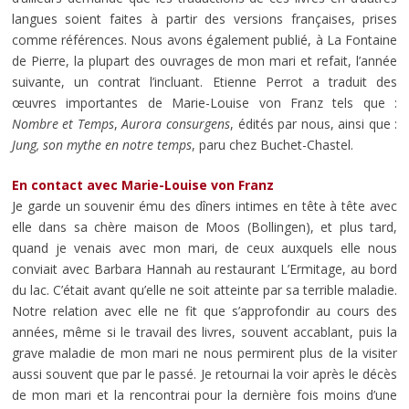
langues soient faites à partir des versions françaises, prises
comme références. Nous avons également publié, à La Fontaine
de Pierre, la plupart des ouvrages de mon mari et refait, l’année
suivante, un contrat l’incluant. Etienne Perrot a traduit des
œuvres importantes de Marie-Louise von Franz tels que :
Nombre et Temps
,
Aurora consurgens
, édités par nous, ainsi que :
Jung, son mythe en notre temps
, paru chez Buchet-Chastel.
En contact avec Marie-Louise von Franz
Je garde un souvenir ému des dîners intimes en tête à tête avec
elle dans sa chère maison de Moos (Bollingen), et plus tard,
quand je venais avec mon mari, de ceux auxquels elle nous
conviait avec Barbara Hannah au restaurant L’Ermitage, au bord
du lac. C’était avant qu’elle ne soit atteinte par sa terrible maladie.
Notre relation avec elle ne fit que s’approfondir au cours des
années, même si le travail des livres, souvent accablant, puis la
grave maladie de mon mari ne nous permirent plus de la visiter
aussi souvent que par le passé. Je retournai la voir après le décès
de mon mari et la rencontrai pour la dernière fois moins d’une