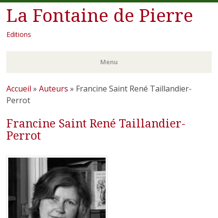
La Fontaine de Pierre
Editions
Menu
Aller
Accueil
»
Auteurs
»
Francine Saint René Taillandier-
au
Perrot
contenu
Francine Saint René Taillandier-
principal
Perrot