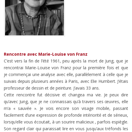
Rencontre avec Marie-Louise von Franz
C’est vers la fin de l’été 1961, peu après la mort de Jung, que je
rencontrai Marie-Louise von Franz pour la première fois et que
je commençai une analyse avec elle, parallèlement à celle que je
suivais depuis plusieurs années à Paris, avec Elie Humbert. J’étais
professeur de dessin et de peinture. J’avais 33 ans.
Cette rencontre fut décisive et changea ma vie. Je peux dire
qu’avec Jung, que je ne connaissais qu’à travers ses œuvres, elle
m’a « sauvée ». Je vois encore son visage mobile, passant
facilement d’une expression de profonde intériorité et de sérieux,
lorsqu’elle vous écoutait, à un sourire malicieux , parfois espiègle.
Son regard clair qui paraissait lire en vous jusqu’aux tréfonds les