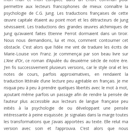
permettre aux lecteurs francophones de mieux connaître la
psychologie de C.G. Jung. Les traductions françaises de cette
œuvre capitale étaient au point mort et les détracteurs de Jung
sévissaient. Les traductions des grandes œuvres alchimiques de
Jung qu’avaient faites Etienne Perrot dormaient dans un tiroir.
Nous nous demandions, lui et moi, comment contourner cet
obstacle. C’est alors que l’idée me vint de traduire les écrits de
Marie-Louise von Franz. Je commençai par son beau livre sur
L’Ane d’Or
, ce roman d’Apulée du deuxième siècle de notre ère.
J’en fis successivement plusieurs versions, car le style oral et les
notes de cours, parfois approximatives, en rendaient la
traduction littérale d’une lecture peu agréable en français. Je me
risquai peu à peu à prendre quelques libertés avec le mot à mot,
ajoutant même parfois un passage afin de rendre la pensée de
l’auteur plus accessible aux lecteurs de langue française peu
initiés à la psychologie de ou développant une pensée
intéressante à peine esquissée. Je signalais dans la marge toutes
les transformations que j’avais apportées au texte. Elle relut ma
version avec soin et l’approuva. C’est alors que nous