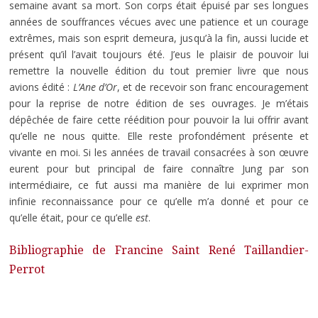
semaine avant sa mort. Son corps était épuisé par ses longues
années de souffrances vécues avec une patience et un courage
extrêmes, mais son esprit demeura, jusqu’à la fin, aussi lucide et
présent qu’il l’avait toujours été. J’eus le plaisir de pouvoir lui
remettre la nouvelle édition du tout premier livre que nous
avions édité :
L’Ane d’Or
, et de recevoir son franc encouragement
pour la reprise de notre édition de ses ouvrages. Je m’étais
dépêchée de faire cette réédition pour pouvoir la lui offrir avant
qu’elle ne nous quitte. Elle reste profondément présente et
vivante en moi. Si les années de travail consacrées à son œuvre
eurent pour but principal de faire connaître Jung par son
intermédiaire, ce fut aussi ma manière de lui exprimer mon
infinie reconnaissance pour ce qu’elle m’a donné et pour ce
qu’elle était, pour ce qu’elle
est
.
Bibliographie de Francine Saint René Taillandier-
Perrot